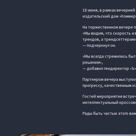
18 июня, в рамках вечерне
издательский дом «Коммерс
На торжественном вечере п
«Мы видим, что скорость и
трендов, а трендсеттерами
— подчеркнул он.
«Мы всегда стремились быт
решения»,
— добавил гендиректор «Ъ»
Партнером вечера выступи
прогрессу, качественным и
Гостей мероприятия встре
интеллектуальный кроссове
Рады быть частью этого ва