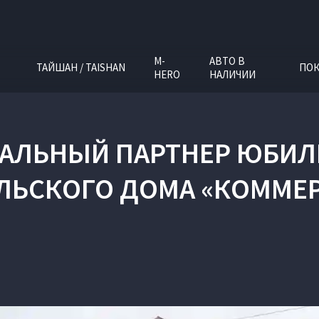
M-
АВТО В
ТАЙШАН / TAISHAN
ПОК
HERO
НАЛИЧИИ
ИАЛЬНЫЙ ПАРТНЕР ЮБИЛ
ЛЬСКОГО ДОМА «КОММЕ