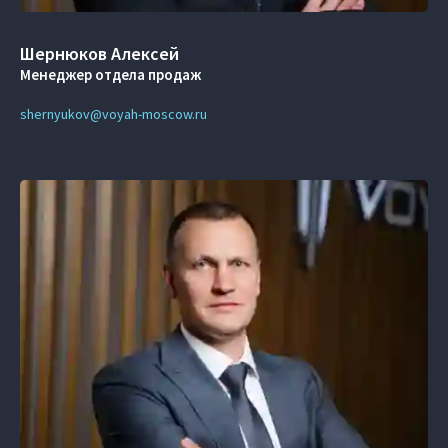
Шернюков Алексей
Менеджер отдела продаж
shernyukov@voyah-moscow.ru