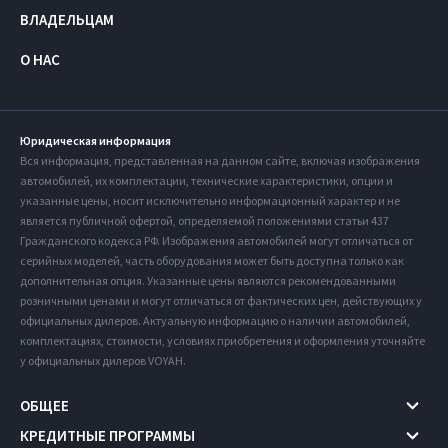
ВЛАДЕЛЬЦАМ
О НАС
Юридическая информация
Вся информация, представленная на данном сайте, включая изображения
автомобилей, их комплектации, технические характеристики, опции и
указанные цены, носит исключительно информационный характер и не
является публичной офертой, определяемой положениями статьи 437
Гражданского кодекса РФ. Изображения автомобилей могут отличаться от
серийных моделей, часть оборудования может быть доступна только как
дополнительная опция. Указанные цены являются рекомендованными
розничными ценами и могут отличаться от фактических цен, действующих у
официальных дилеров. Актуальную информацию о наличии автомобилей,
комплектациях, стоимости, условиях приобретения и оформления уточняйте
у официальных дилеров VOYAH.
ОБЩЕЕ
КРЕДИТНЫЕ ПРОГРАММЫ