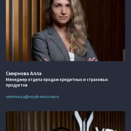
Смирнова Алла
Менеджер отдела продаж кредитных и страховых
продуктов
smirnova.a@voyah-moscow.ru