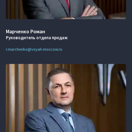
Марченко Роман
Руководитель отдела продаж
r.marchenko@voyah-moscow.ru