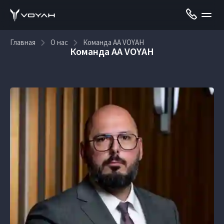
Главная
О нас
Команда AA VOYAH
Команда AA VOYAH