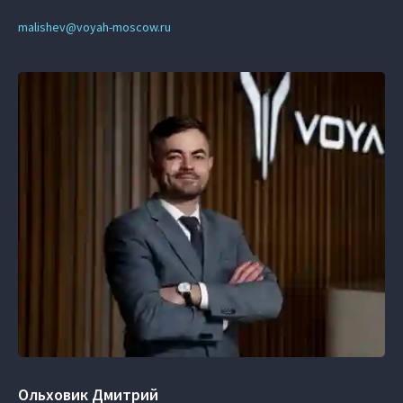
malishev@voyah-moscow.ru
Ольховик Дмитрий