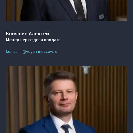
Коняшин Алексей
Менеджер отдела продаж
koniashin@voyah-moscow.ru