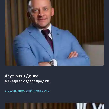
Арутюнян Денис
Менеджер отдела продаж
arutyunyan@voyah-moscow.ru