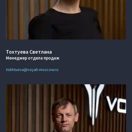
Тохтуева Светлана
Менеджер отдела продаж
tokhtueva@voyah-moscow.ru