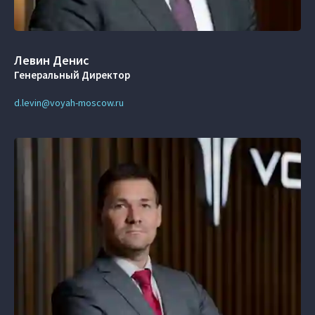
Левин Денис
Генеральный Директор
d.levin@voyah-moscow.ru