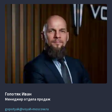
Гопотяк Иван
Менеджер отдела продаж
gopotyak@voyah-moscow.ru