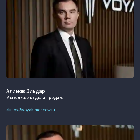
Алимов Эльдар
Менеджер отдела продаж
alimov@voyah-moscow.ru