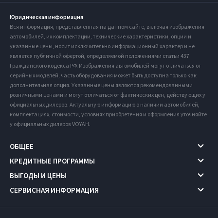
Юридическая информация
Вся информация, представленная на данном сайте, включая изображения
автомобилей, их комплектации, технические характеристики, опции и
указанные цены, носит исключительно информационный характер и не
является публичной офертой, определяемой положениями статьи 437
Гражданского кодекса РФ. Изображения автомобилей могут отличаться от
серийных моделей, часть оборудования может быть доступна только как
дополнительная опция. Указанные цены являются рекомендованными
розничными ценами и могут отличаться от фактических цен, действующих у
официальных дилеров. Актуальную информацию о наличии автомобилей,
комплектациях, стоимости, условиях приобретения и оформления уточняйте
у официальных дилеров VOYAH.
ОБЩЕЕ
КРЕДИТНЫЕ ПРОГРАММЫ
ВЫГОДЫ И ЦЕНЫ
СЕРВИСНАЯ ИНФОРМАЦИЯ