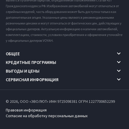
является публичной офертой, определяемой положениями статьи 437
Гражданского кодекса РФ. Изображения автомобилей могут отличаться от
серийных моделей, часть оборудования может быть доступна только как
дополнительная опция. Указанные цены являются рекомендованными
розничными ценами и могут отличаться от фактических цен, действующих у
официальных дилеров. Актуальную информацию о наличии автомобилей,
комплектациях, стоимости, условиях приобретения и оформления уточняйте
у официальных дилеров VOYAH.
ОБЩЕЕ
КРЕДИТНЫЕ ПРОГРАММЫ
ВЫГОДЫ И ЦЕНЫ
СЕРВИСНАЯ ИНФОРМАЦИЯ
© 2026, ООО «ЭВОЛЮТ» ИНН 9725098381
ОГРН 1227700652299
Правовая информация
Согласие на обработку персональных данных