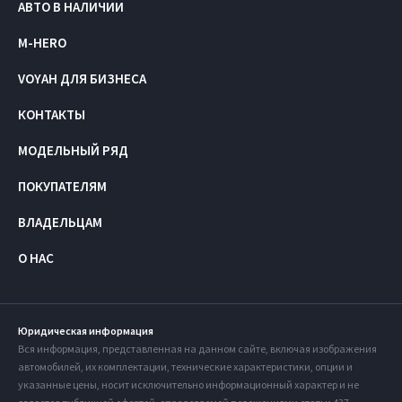
АВТО В НАЛИЧИИ
M-HERO
VOYAH ДЛЯ БИЗНЕСА
КОНТАКТЫ
МОДЕЛЬНЫЙ РЯД
ПОКУПАТЕЛЯМ
ВЛАДЕЛЬЦАМ
О НАС
Юридическая информация
Вся информация, представленная на данном сайте, включая изображения
автомобилей, их комплектации, технические характеристики, опции и
указанные цены, носит исключительно информационный характер и не