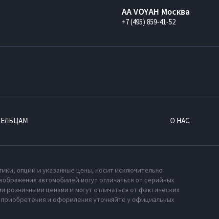
AA VOYAH Москва
+7 (495) 859-41-52
ДЕЛЬЦАМ
О НАС
тики, опции и указанные цены, носит исключительно
зображения автомобилей могут отличаться от серийных
и розничными ценами и могут отличаться от фактических
х приобретения и оформления уточняйте у официальных