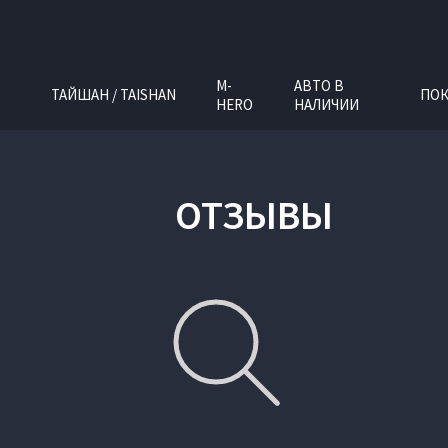
M-
АВТО В
ТАЙШАН / TAISHAN
ПОК
HERO
НАЛИЧИИ
ОТЗЫВЫ