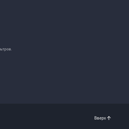
ьтров.
Вверх