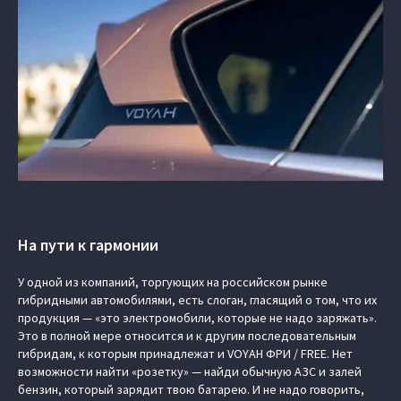
На пути к гармонии
У одной из компаний, торгующих на российском рынке
гибридными автомобилями, есть слоган, гласящий о том, что их
продукция — «это электромобили, которые не надо заряжать».
Это в полной мере относится и к другим последовательным
гибридам, к которым принадлежат и
VOYAH ФРИ / FREE
. Нет
возможности найти «розетку» — найди обычную АЗС и залей
бензин, который зарядит твою батарею. И не надо говорить,