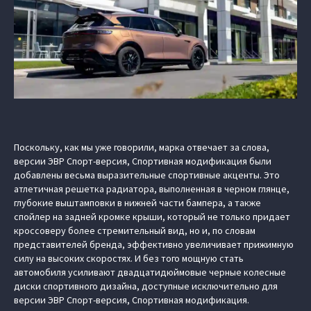
Поскольку, как мы уже говорили, марка отвечает за слова,
версии
ЭВР Спорт-версия, Спортивная модификация
были
добавлены весьма выразительные спортивные акценты. Это
атлетичная решетка радиатора, выполненная в черном глянце,
глубокие выштамповки в нижней части бампера, а также
спойлер на задней кромке крыши, который не только придает
кроссоверу более стремительный вид, но и, по словам
представителей бренда, эффективно увеличивает прижимную
силу на высоких скоростях. И без того мощную стать
автомобиля усиливают двадцатидюймовые черные колесные
диски спортивного дизайна, доступные исключительно для
версии
ЭВР Спорт-версия, Спортивная модификация
.