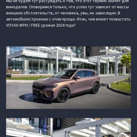
Мы не будем тут рассуждать о том, что этот термин значит для
виноделов. Оговоримся только, что успех тут зависит от массы
внешних обстоятельств, от человека, увы, не зависящих. В
автомобилестроении с этим проще. Итак, чем может похвастать
VOYAH ФРИ / FREE
урожая 2024 года?