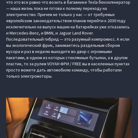
что это все равно что возить в багажнике Tesla бензогенератор
— наша жизнь пока не готова к полному переходу на
электричество. Причем не только у нас — от требуемых
европейским законодательством планов перейти к 2030 году
исключительно на выпуск машин на батарейках уже отказались
и Mercedes-Benz, и BMW, и Jaguar Land Rover.
Последовательный гибрид — это разумный компромисс. А если
вы экологический фрик, занимаетесь раздельным сбором
мусора и раз в неделю выходите во двор с огромными
пакетами, в одном из которых стеклянные бутылки, а в другом
пластик, то за рулем
VOYAH ФРИ / FREE
вы в населенных пунктах
просто можете дать автомобилю команду, чтобы работали
только электромоторы.