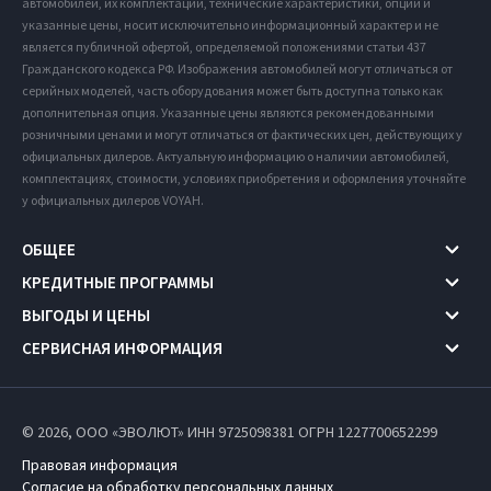
автомобилей, их комплектации, технические характеристики, опции и
указанные цены, носит исключительно информационный характер и не
является публичной офертой, определяемой положениями статьи 437
Гражданского кодекса РФ. Изображения автомобилей могут отличаться от
серийных моделей, часть оборудования может быть доступна только как
дополнительная опция. Указанные цены являются рекомендованными
розничными ценами и могут отличаться от фактических цен, действующих у
официальных дилеров. Актуальную информацию о наличии автомобилей,
комплектациях, стоимости, условиях приобретения и оформления уточняйте
у официальных дилеров VOYAH.
ОБЩЕЕ
КРЕДИТНЫЕ ПРОГРАММЫ
ВЫГОДЫ И ЦЕНЫ
СЕРВИСНАЯ ИНФОРМАЦИЯ
© 2026, ООО «ЭВОЛЮТ» ИНН 9725098381
ОГРН 1227700652299
Правовая информация
Согласие на обработку персональных данных