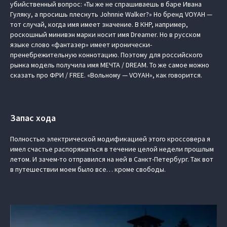
убийственный вопрос: «Ты же не спрашиваешь в баре Ивана
Гуляку, а просишь плеснуть Johnnie Walker?» Но бренд VOYAH —
тот случай, когда имя имеет значение. В КНР, например,
роскошный минивэн марки носит имя Dreamer. Но в русском
языке слово «фантазер» имеет иронически-
пренебрежительную коннотацию. Поэтому для российского
рынка модель получила имя МЕЧТА / DREAM. То же самое можно
сказать про ФРИ / FREE. «Вольному — VOYAH», как говорится.
Запас хода
Полностью электрической модификацией этого кроссовера я
имел счастье распоряжаться в течение целой недели прошлым
летом. И зачем-то отправился на ней в Санкт-Петербург. Так вот
в путешествии моем было все… кроме свободы.