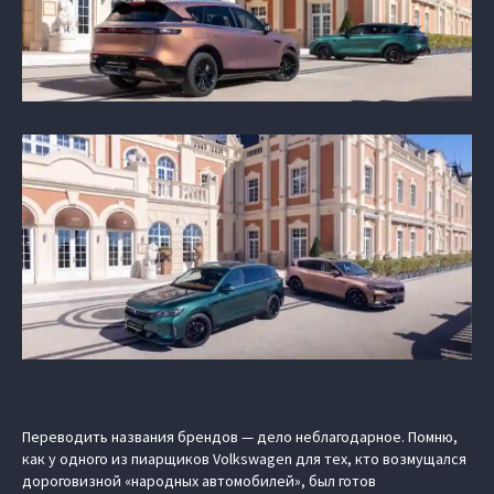
Переводить названия брендов — дело неблагодарное. Помню,
как у одного из пиарщиков Volkswagen для тех, кто возмущался
дороговизной «народных автомобилей», был готов