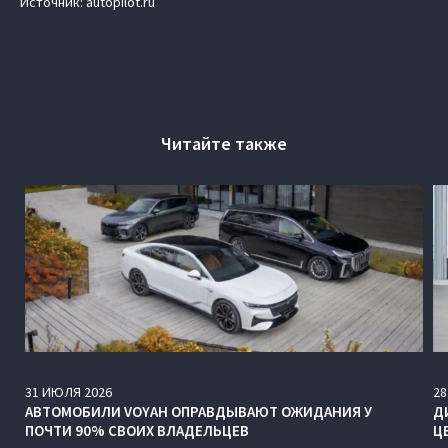
Источник: autopilot.ru
Читайте также
31
ИЮЛЯ
2026
28
АВТОМОБИЛИ VOYAH ОПРАВДЫВАЮТ ОЖИДАНИЯ У
Д
ПОЧТИ 90% СВОИХ ВЛАДЕЛЬЦЕВ
Ц