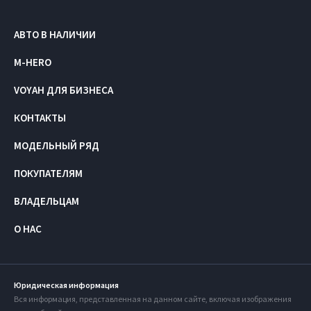
АВТО В НАЛИЧИИ
M-HERO
VOYAH ДЛЯ БИЗНЕСА
КОНТАКТЫ
МОДЕЛЬНЫЙ РЯД
ПОКУПАТЕЛЯМ
ВЛАДЕЛЬЦАМ
О НАС
Юридическая информация
Вся информация, представленная на данном сайте, включая изображения