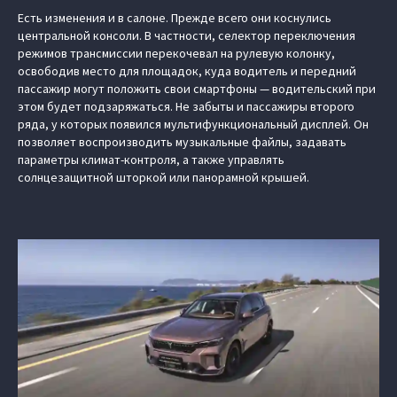
Есть изменения и в салоне. Прежде всего они коснулись
центральной консоли. В частности, селектор переключения
режимов трансмиссии перекочевал на рулевую колонку,
освободив место для площадок, куда водитель и передний
пассажир могут положить свои смартфоны — водительский при
этом будет подзаряжаться. Не забыты и пассажиры второго
ряда, у которых появился мультифункциональный дисплей. Он
позволяет воспроизводить музыкальные файлы, задавать
параметры климат-контроля, а также управлять
солнцезащитной шторкой или панорамной крышей.