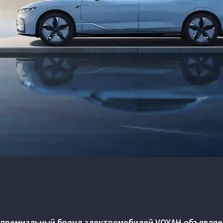
 премиальный бренд электромобилей VOYAH объявляет