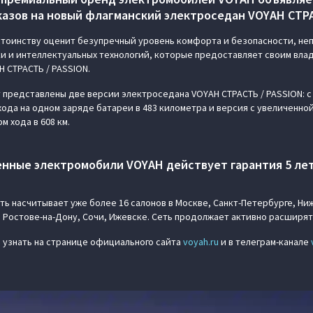
азов на новый флагманский электроседан VOYAH СТРА
стоинству оценит безупречный уровень комфорта и безопасности, н
и и интеллектуальных технологий, которые предоставляет своим вл
 СТРАСТЬ / PASSION.
 представлены две версии электроседана VOYAH СТРАСТЬ / PASSION: 
 хода на одном заряде батареи в 483 километра и версия с увеличенн
м хода в 608 км.
нные электромобили VOYAH действует гарантия 5 лет 
ь насчитывает уже более 16 салонов в Москве, Санкт-Петербурге, Ни
Ростове-на-Дону, Сочи, Ижевске. Сеть продолжает активно расширят
 узнать на странице официального сайта
voyah.ru
и в телеграм-канале