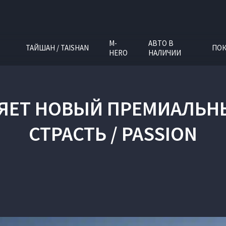
M-
АВТО В
ТАЙШАН / TAISHAN
ПОК
HERO
НАЛИЧИИ
ЛЯЕТ НОВЫЙ ПРЕМИАЛЬН
СТРАСТЬ / PASSION