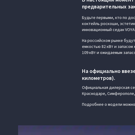
предварительных зак
Будьте первыми, кто по до
коктейль роскоши, эстетик
инновационный седан VOYAH
На российском рынке будут
емкостью 82 кВт и запасом
109 кВт и ожидаемым запасо
На официально ввезе
километров).
Официальная дилерская сет
Краснодаре, Симферополе, 
Подробнее о модели можно