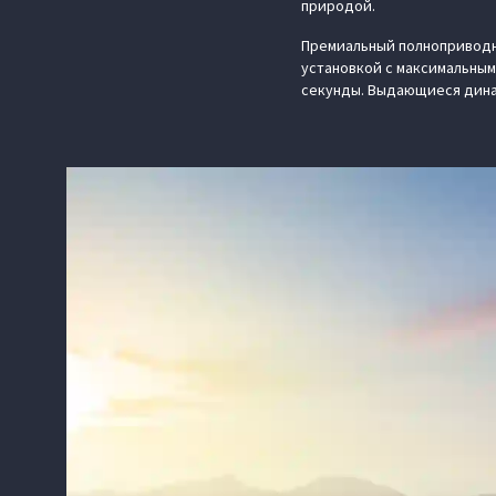
природой.
Премиальный полноприводн
установкой с максимальным 
секунды. Выдающиеся динам