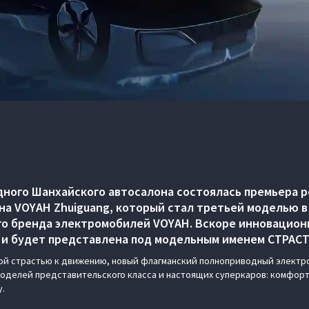
ного Шанхайского автосалона состоялась премьера 
на VOYAH Zhuiguang, который стал третьей моделью 
о бренда электромобилей VOYAH. Вскоре инновацион
 и будет представлена под модельным именем СТРАСТЬ
й страстью к движению, новый флагманский полноприводный электро
моделей представительского класса и настоящих суперкаров: комфорт
.