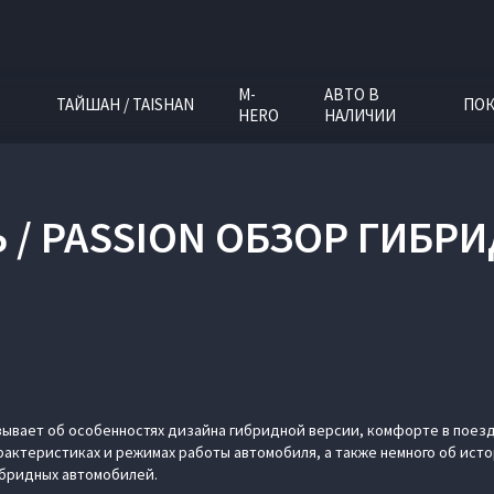
M-
АВТО В
ТАЙШАН / TAISHAN
ПОК
HERO
НАЛИЧИИ
Ь / PASSION ОБЗОР ГИБР
ывает об особенностях дизайна гибридной версии, комфорте в поезд
рактеристиках и режимах работы автомобиля, а также немного об ист
гибридных автомобилей.