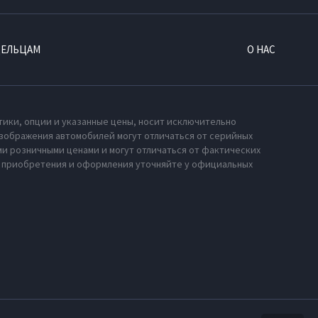
ДЕЛЬЦАМ
О НАС
тики, опции и указанные цены, носит исключительно
зображения автомобилей могут отличаться от серийных
и розничными ценами и могут отличаться от фактических
х приобретения и оформления уточняйте у официальных