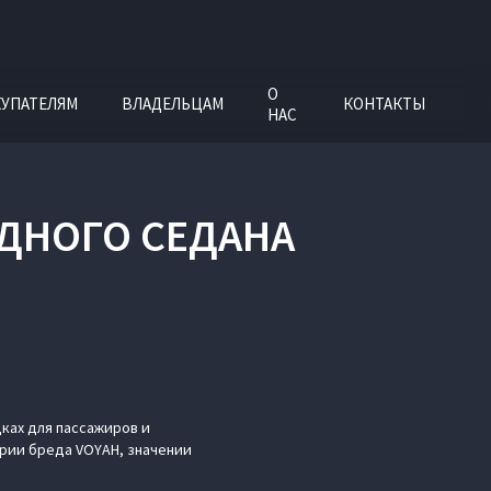
О
УПАТЕЛЯМ
ВЛАДЕЛЬЦАМ
КОНТАКТЫ
НАС
ИДНОГО СЕДАНА
ках для пассажиров и
ории бреда VOYAH, значении