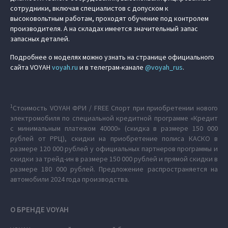
сотрудники, включая специалистов с допуском к
высоковольтным работам, проходят обучение под контролем
производителя. А на складах имеется значительный запас
запасных деталей.
Подробнее о моделях можно узнать на странице официального
сайта VOYAH
voyah.ru
и в телеграм-канале
@voyah_rus
.
1
Стоимость VOYAH ФРИ / FREE Спорт при приобретении нового
электромобиля по специальной кредитной программе «Кредит
c минимальным платежом 40000» (скидка в размере 150 000
рублей от РРЦ), скидки на приобретение полиса КАСКО в
размере 120 000 рублей у официальных партнеров программы и
скидки за трейд-ин в размере 150 000 рублей и прямой скидки в
размере 180 000 рублей. Предложение распространяется на
автомобили 2024 года производства.
О БРЕНДЕ VOYAH