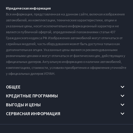
Юридическая информация
Вся информация, представленная на данном сайте, включая изображения
автомобилей, их комплектации, технические характеристики, опции и
указанные цены, носит исключительно информационный характер и не
является публичной офертой, определяемой положениями статьи 437
Гражданского кодекса РФ. Изображения автомобилей могут отличаться от
серийных моделей, часть оборудования может быть доступна только как
дополнительная опция. Указанные цены являются рекомендованными
розничными ценами и могут отличаться от фактических цен, действующих у
официальных дилеров. Актуальную информацию о наличии автомобилей,
комплектациях, стоимости, условиях приобретения и оформления уточняйте
у официальных дилеров VOYAH.
ОБЩЕЕ
КРЕДИТНЫЕ ПРОГРАММЫ
ВЫГОДЫ И ЦЕНЫ
СЕРВИСНАЯ ИНФОРМАЦИЯ