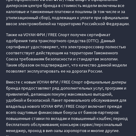
дилерском центре бренда в стоимость модели включены все
налоговые и таможенные платежи и пошлины (в том числе и за
утилизационный сбор), подлежащих к уплате при официальном
ввозе электромобилей на территорию Российской Федерации.
Также на VOYAH ФРИ / FREE Спорт получен сертификат
одобрения типа транспортного средства (ОТТС). Данный
сертификат удостоверяет, что электрокроссовер полностью
соответствует действующим на территории Таможенного
Союза требованиям безопасности и стандартам экологии.
Таким образом он подтверждает, что качество данной модели
позволяет эксплуатировать ее на дорогах России.
Вместе с новым VOYAH ФРИ / FREE Спорт официальные дилеры
бренда предоставляют ряд дополнительных услуг, программ и
привилегий, делающих покупку максимально выгодной,
удобной и безопасной. Пакет премиального обслуживания для
владельца нового VOYAH ФРИ / FREE Спорт включает прежде
всего ощутимые финансовые бонусы от банков-партнеров:
повышенные ставки по вкладам и повышенный кэшбек; период
бесплатного обслуживания; консьерж сервис/персональный
менеджер, проход в вип-залы аэропортов и многие другие.