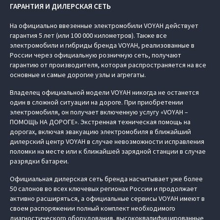
ГАРАНТИЯ И ДИЛЕРСКАЯ СЕТЬ
На официально ввезенные электромобили VOYAH действует
гарантия 5 лет (или 100 000 километров). Также все
электромобили и гибриды бренда VOYAH, реализованные в
России через официальную розничную сеть, получают
гарантию от производителя, которая распространяется на все
основные и самые дорогие узлы и агрегаты.
Владелец официальной модели VOYAH никогда не останется
один в сложной ситуации на дороге. При приобретении
электромобиля, он получает включенную услугу «VOYAH –
ПОМОЩЬ НА ДОРОГЕ». Экстренная техническая помощь на
дорогах, включая эвакуацию электромобиля в ближайший
дилерский центр VOYAH в случае невозможности исправления
поломки на месте или к ближайшей зарядной станции в случае
разрядки батареи.
Официальная дилерская сеть бренда насчитывает уже более
50 салонов во всех ключевых регионах России и продолжает
активно расширяться, а официальные сервисы VOYAH имеют в
своем распоряжении полный комплект необходимого
диагностического оборудования, высококвалифицированные