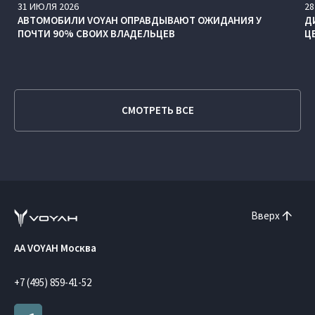
31
ИЮЛЯ
2026
28
АВТОМОБИЛИ VOYAH ОПРАВДЫВАЮТ ОЖИДАНИЯ У
Д
ПОЧТИ 90% СВОИХ ВЛАДЕЛЬЦЕВ
Ц
СМОТРЕТЬ ВСЕ
Вверх
AA VOYAH Москва
+7 (495) 859-41-52