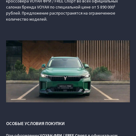
кроссовера VOYAH ФРИ / FREE Спорт во всех официальных
1
салонах бренда VOYAH по специальной цене от 5 890 000
рублей. Предложение распространятся на ограниченное
количество моделей.
ОСОБЫЕ УСЛОВИЯ ПОКУПКИ
При оформлении
VOYAH ФРИ / FREE Спорт
в официальном