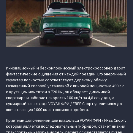
Инновационный и бескомпромиссный электрокроссовер дарит
фантастические ощущения от каждой поездки. Его энергичный
характер полностью соответствует дерзкому облику.
Оснащенный силовой установкой с пиковой мощностью 490 л.с.
и крутящим моментом в 720 Нм, он обладает динамикой
спорткара и набирает скорость 100 км/ч за 4,8 секунды, а
суммарный запас хода VOYAH ФРИ / FREE Спорт увеличился до
впечатляющих 1000 км автономного пробега.
Приятным дополнением для владельца VOYAH ФРИ / FREE Спорт,
который является последовательным гибридом, станет низкий
транспортный налог на модель: расчет осуществляется путем