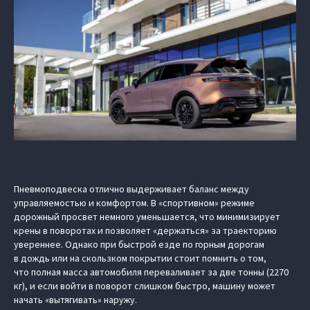
Пневмоподвеска отлично выдерживает баланс между
управляемостью и комфортом. В «спортивном» режиме
дорожный просвет немного уменьшается, что минимизирует
крены в поворотах и позволяет «держаться» за траекторию
увереннее. Однако при быстрой езде по горным дорогам
в дождь или на скользком покрытии стоит помнить о том,
что полная масса автомобиля переваливает за две тонны (2270
кг), и если войти в поворот слишком быстро, машину может
начать «вытягивать» наружу.