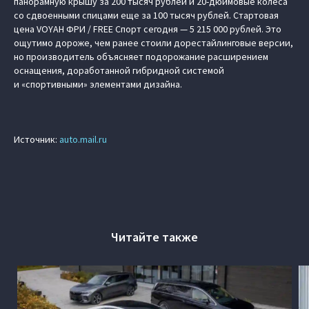
панорамную крышу за 200 тысяч рублей и 20-дюймовые колеса
со сдвоенными спицами еще за 100 тысяч рублей. Стартовая
цена VOYAH ФРИ / FREE Спорт сегодня — 5 215 000 рублей. Это
ощутимо дороже, чем ранее стоили дорестайлинговые версии,
но производитель объясняет подорожание расширением
оснащения, доработанной гибридной системой
и «спортивными» элементами дизайна.
Источник:
auto.mail.ru
Читайте также