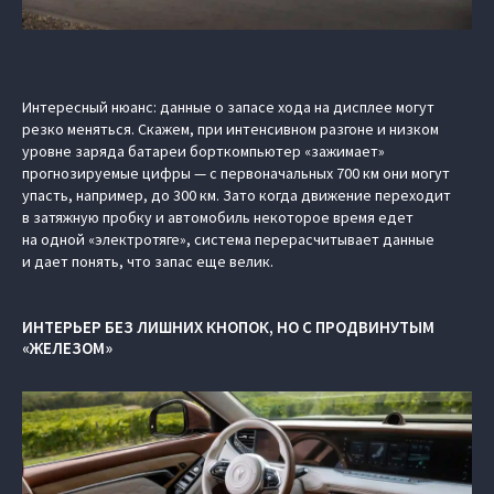
Интересный нюанс: данные о запасе хода на дисплее могут
резко меняться. Скажем, при интенсивном разгоне и низком
уровне заряда батареи борткомпьютер «зажимает»
прогнозируемые цифры — с первоначальных 700 км они могут
упасть, например, до 300 км. Зато когда движение переходит
в затяжную пробку и автомобиль некоторое время едет
на одной «электротяге», система перерасчитывает данные
и дает понять, что запас еще велик.
ИНТЕРЬЕР БЕЗ ЛИШНИХ КНОПОК, НО С ПРОДВИНУТЫМ
«ЖЕЛЕЗОМ»