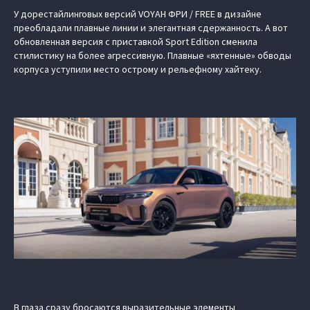
У дорестайлинговых версий VOYAH ФРИ / FREE в дизайне
преобладали плавные линии и элегантная сдержанность. А вот
обновленная версия с приставкой Sport Edition сменила
стилистику на более агрессивную. Плавные «яхтенные» обводы
корпуса уступили место острому и рельефному хайтеку.
В глаза сразу бросаются выразительные элементы