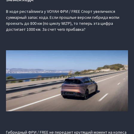
В ходе рестайлинга у VOYAH ФРИ / FREE Спорт увеличился
суммарный запас хода. Если прошлые версии гибрида могли
проехать до 800 км (по циклу WLTP), то теперь эта цифра
достигает 1000 км. За счет чего прибавка?
Гибридный ФРИ / FREE не передает крутящий момент на колеса