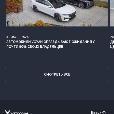
31
ИЮЛЯ
2026
28
АВТОМОБИЛИ VOYAH ОПРАВДЫВАЮТ ОЖИДАНИЯ У
Д
ПОЧТИ 90% СВОИХ ВЛАДЕЛЬЦЕВ
Ц
СМОТРЕТЬ ВСЕ
Вверх