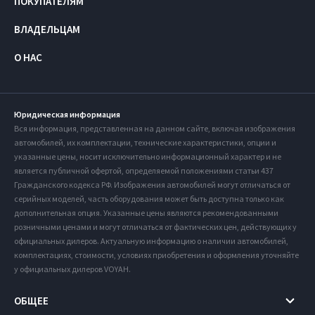
ПОКУПАТЕЛЯМ
ВЛАДЕЛЬЦАМ
О НАС
Юридическая информация
Вся информация, представленная на данном сайте, включая изображения
автомобилей, их комплектации, технические характеристики, опции и
указанные цены, носит исключительно информационный характер и не
является публичной офертой, определяемой положениями статьи 437
Гражданского кодекса РФ. Изображения автомобилей могут отличаться от
серийных моделей, часть оборудования может быть доступна только как
дополнительная опция. Указанные цены являются рекомендованными
розничными ценами и могут отличаться от фактических цен, действующих у
официальных дилеров. Актуальную информацию о наличии автомобилей,
комплектациях, стоимости, условиях приобретения и оформления уточняйте
у официальных дилеров VOYAH.
ОБЩЕЕ