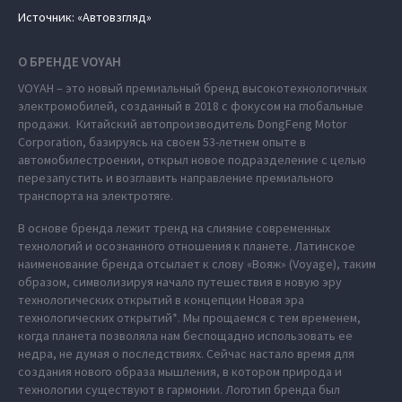
Источник: «Автовзгляд»
О БРЕНДЕ VOYAH
VOYAH – это новый премиальный бренд высокотехнологичных
электромобилей, созданный в 2018 с фокусом на глобальные
продажи. Китайский автопроизводитель DongFeng Motor
Corporation, базируясь на своем 53-летнем опыте в
автомобилестроении, открыл новое подразделение с целью
перезапустить и возглавить направление премиального
транспорта на электротяге.
В основе бренда лежит тренд на слияние современных
технологий и осознанного отношения к планете. Латинское
наименование бренда отсылает к слову «Вояж» (Voyage), таким
образом, символизируя начало путешествия в новую эру
технологических открытий в концепции Новая эра
технологических открытий*. Мы прощаемся с тем временем,
когда планета позволяла нам беспощадно использовать ее
недра, не думая о последствиях. Сейчас настало время для
создания нового образа мышления, в котором природа и
технологии существуют в гармонии. Логотип бренда был