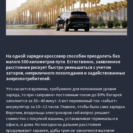
На одной зарядке кроссовер способен преодолеть без
малого 500 километров пути. Естественно, заявленное
расстояние рискует быстро уменьшиться с учетом
заторов, неприличного похолодания и задействованных
энергопотребителей.
Что касается времени, требуемого для пополнения уровня
заряда, то при «заправке» постоянным током до 80% батарея
заполнится за 30—40 минут. А вот переменный ток «забьет»
аккумулятор за 10—12 часов. Главное, чтобы была сама зарядка.
Впрочем, владельцы электрокаров сей вопрос решают
совместно с покупкой машины, устанавливая терминалы и в
офисе, и дома. Но поездки на дальние расстояния
продумывают заранее, дабы трип не закончился вызовом