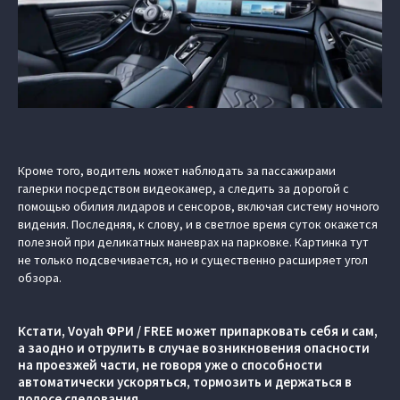
Кроме того, водитель может наблюдать за пассажирами
галерки посредством видеокамер, а следить за дорогой с
помощью обилия лидаров и сенсоров, включая систему ночного
видения. Последняя, к слову, и в светлое время суток окажется
полезной при деликатных маневрах на парковке. Картинка тут
не только подсвечивается, но и существенно расширяет угол
обзора.
Кстати, Voyah ФРИ / FREE может припарковать себя и сам,
а заодно и отрулить в случае возникновения опасности
на проезжей части, не говоря уже о способности
автоматически ускоряться, тормозить и держаться в
полосе следования.