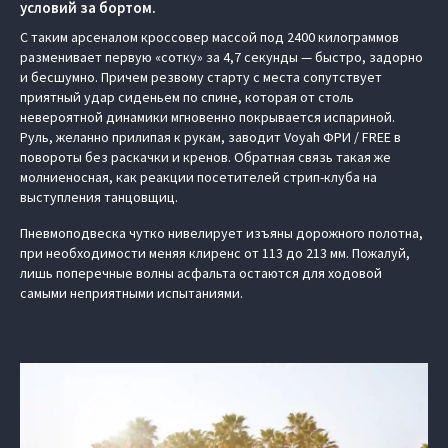
условий за бортом.
С таким арсеналом кроссовер массой под 2400 килограммов
разменивает первую «сотку» за 4,7 секунды — быстро, задорно
и бесшумно. Причем резвому старту с места сопутствует
приятный удар сиденьем по спине, которая от столь
невероятной динамики мгновенно покрывается испариной.
Руль, желанно прилипая к рукам, заводит Voyah ФРИ / FREE в
повороты без раскачки и кренов. Обратная связь такая же
молниеносная, как реакции посетителей стрип-клуба на
выступления танцовщиц.
Пневмоподвеска чутко нивелирует изъяны дорожного полотна,
при необходимости меняя клиренс от 113 до 213 мм. Пожалуй,
лишь поперечные волны асфальта остаются для ходовой
самыми неприятными испытаниями.