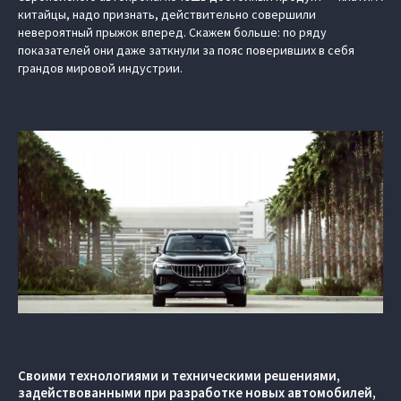
китайцы, надо признать, действительно совершили
невероятный прыжок вперед. Скажем больше: по ряду
показателей они даже заткнули за пояс поверивших в себя
грандов мировой индустрии.
Своими технологиями и техническими решениями,
задействованными при разработке новых автомобилей,