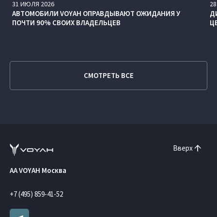
31
ИЮЛЯ
2026
28
АВТОМОБИЛИ VOYAH ОПРАВДЫВАЮТ ОЖИДАНИЯ У
Д
ПОЧТИ 90% СВОИХ ВЛАДЕЛЬЦЕВ
Ц
СМОТРЕТЬ ВСЕ
Вверх
AA VOYAH Москва
+7 (495) 859-41-52