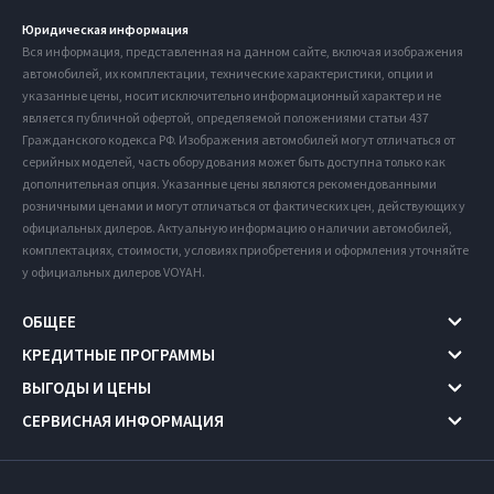
Юридическая информация
Вся информация, представленная на данном сайте, включая изображения
автомобилей, их комплектации, технические характеристики, опции и
указанные цены, носит исключительно информационный характер и не
является публичной офертой, определяемой положениями статьи 437
Гражданского кодекса РФ. Изображения автомобилей могут отличаться от
серийных моделей, часть оборудования может быть доступна только как
дополнительная опция. Указанные цены являются рекомендованными
розничными ценами и могут отличаться от фактических цен, действующих у
официальных дилеров. Актуальную информацию о наличии автомобилей,
комплектациях, стоимости, условиях приобретения и оформления уточняйте
у официальных дилеров VOYAH.
ОБЩЕЕ
КРЕДИТНЫЕ ПРОГРАММЫ
ВЫГОДЫ И ЦЕНЫ
СЕРВИСНАЯ ИНФОРМАЦИЯ