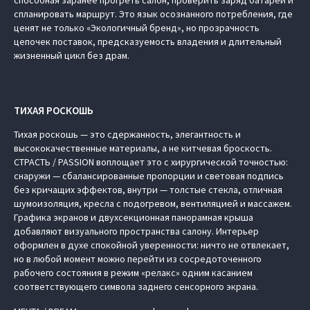
спланировать маршрут. Это язык осознанного потребления, где
ценят не только «Экологичный бренд», но прозрачность
цепочек поставок, предсказуемость владения и длительный
жизненный цикл без драм.
ТИХАЯ РОСКОШЬ
Тихая роскошь — это сдержанность, элегантность и
высококачественные материалы, а не китчевая броскость.
СТРАСТЬ / PASSION воплощает это с хирургической точностью:
снаружи — сбалансированные пропорции и световая подпись
без кричащих эффектов, внутри — толстые стекла, отличная
шумоизоляция, кресла с подогревом, вентиляцией и массажем.
Графика экранов и двухсекционная панорамная крыша
добавляют визуального пространства салону. Интерьер
оформлен в духе спокойной уверенности: ничто не отвлекает,
но в любой момент можно перейти из сосредоточенного
рабочего состояния в режим «релакс» одним касанием
соответствующего символа заднего сенсорного экрана.