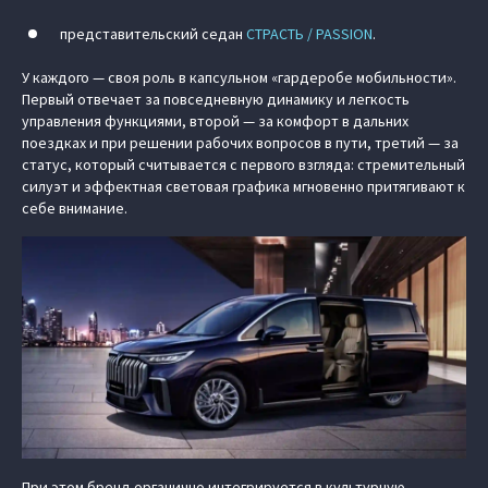
представительский седан
СТРАСТЬ / PASSION
.
У каждого — своя роль в капсульном «гардеробе мобильности».
Первый отвечает за повседневную динамику и легкость
управления функциями, второй — за комфорт в дальних
поездках и при решении рабочих вопросов в пути, третий — за
статус, который считывается с первого взгляда: стремительный
силуэт и эффектная световая графика мгновенно притягивают к
себе внимание.
При этом бренд органично интегрируется в культурную