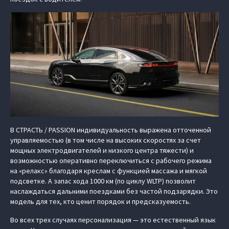
В СТРАСТЬ / PASSION индивидуальность выражена отточенной
управляемостью (в том числе на высоких скоростях за счет
мощных электродвигателей и низкого центра тяжести) и
возможностью оперативно переключиться с рабочего режима
на «релакс» благодаря креслам с функцией массажа и мягкой
подсветке. А запас хода 1000 км (по циклу WLTP) позволит
наслаждаться дальними поездками без частой подзарядки. Это
модель для тех, кто ценит порядок и предсказуемость.
Во всех трех случаях персонализация — это естественный язык