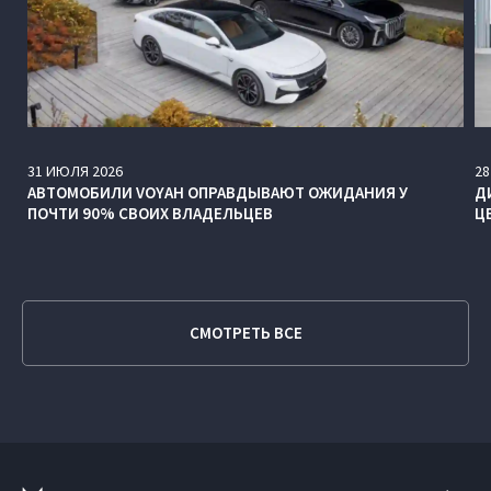
31
ИЮЛЯ
2026
28
АВТОМОБИЛИ VOYAH ОПРАВДЫВАЮТ ОЖИДАНИЯ У
Д
ПОЧТИ 90% СВОИХ ВЛАДЕЛЬЦЕВ
Ц
СМОТРЕТЬ ВСЕ