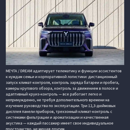
МЕЧТА / DREAM адаптирует телематику и функции ассистентов
к нуждам семьи и корпоративной логистики: дистанционный
запуск климат-контроля, контроль заряда батареи и пробега,
камеры кругового обзора, контроль за движением в полосе и
адаптивный круиз-контроль — все работает легко и
непринужденно, не требуя дополнительного времени на
изучение руководства по эксплуатации. Три 12,3-дюймовых
дисплея панели приборов, трехзонный климат-контроль с
системами фильтрации и ароматизации и качественная
акустика — каждый пассажир имеет свое индивидуальное
пространство, не мешая другим.