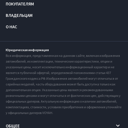
ПОКУПАТЕЛЯМ
ВЛАДЕЛЬЦАМ
О НАС
Юридическая информация
Вся информация, представленная на данном сайте, включая изображения
автомобилей, их комплектации, технические характеристики, опции и
указанные цены, носит исключительно информационный характер и не
является публичной офертой, определяемой положениями статьи 437
Гражданского кодекса РФ. Изображения автомобилей могут отличаться от
серийных моделей, часть оборудования может быть доступна только как
дополнительная опция. Указанные цены являются рекомендованными
розничными ценами и могут отличаться от фактических цен, действующих у
официальных дилеров. Актуальную информацию о наличии автомобилей,
комплектациях, стоимости, условиях приобретения и оформления уточняйте
у официальных дилеров VOYAH.
ОБЩЕЕ