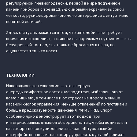
регулируемой пневмоподвески, первой в мире подъемной
панели приборов с тремя 12,3-дюймовыми экранами высокой
четкости, русифицированного меню интерфейса с интуитивно
понятной логикой.
Здесь статус выражается в том, что автомобиль не требует
внимания и «освоения», а становится надежным спутником — как
безупречный костюм, чья ткань не бросается в глаза, но
ощущается тем, кто носит.
ТЕХНОЛОГИИ
Инновационные технологии — это в первую
очередь комфортное состояние водителя, избавленного от
всего лишнего, в том числе и от стресса на дороге: меньше
касаний кнопок управления, меньше отвлечений по пустякам и
больше предсказуемости движения. ФРИ / FREE Спорт
особенно ярко демонстрирует этот подход: три
интегрированных дисплея объединены так, чтобы водитель и
пассажиры не конкурировали за экран. «Штурманский»
интерфейс позволяет пассажиру управлять музыкой, климат-