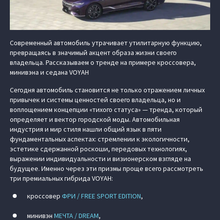
Современный автомобиль утрачивает утилитарную функцию,
превращаясь в значимый акцент образа жизни своего
владельца. Рассказываем о тренде на примере кроссовера,
минивэна и седана VOYAH
Сегодня автомобиль становится не только отражением личных
привычек и системы ценностей своего владельца, но и
воплощением концепции «тихого статуса» — тренда, который
определяет и вектор городской моды. Автомобильная
индустрия и мир стиля нашли общий язык в пяти
фундаментальных аспектах: стремлении к экологичности,
эстетике сдержанной роскоши, передовых технологиях,
выражении индивидуальности и визионерском взгляде на
будущее. Именно через эти призмы проще всего рассмотреть
три премиальных гибрида VOYAH:
кроссовер
ФРИ / FREE SPORT EDITION
,
минивэн
МЕЧТА / DREAM
,