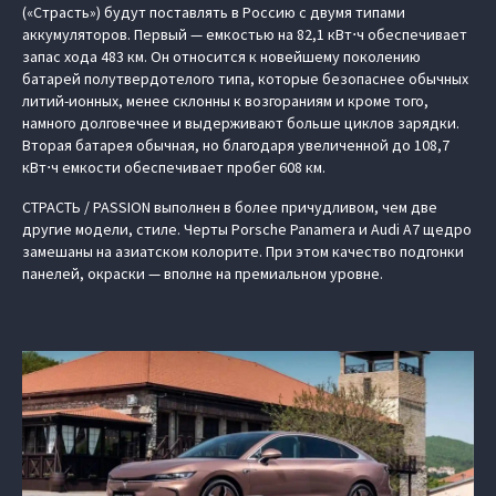
(«Страсть») будут поставлять в Россию с двумя типами
аккумуляторов. Первый — емкостью на 82,1 кВт⋅ч обеспечивает
запас хода 483 км. Он относится к новейшему поколению
батарей полутвердотелого типа, которые безопаснее обычных
литий-ионных, менее склонны к возгораниям и кроме того,
намного долговечнее и выдерживают больше циклов зарядки.
Вторая батарея обычная, но благодаря увеличенной до 108,7
кВт⋅ч емкости обеспечивает пробег 608 км.
СТРАСТЬ / PASSION выполнен в более причудливом, чем две
другие модели, стиле. Черты Porsche Panamera и Audi A7 щедро
замешаны на азиатском колорите. При этом качество подгонки
панелей, окраски — вполне на премиальном уровне.