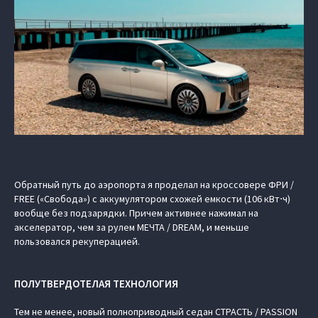
Обратный путь до аэропорта я проделал на кроссовере ФРИ /
FREE («Свобода») с аккумулятором схожей емкости (106 кВт⋅ч)
вообще без подзарядки. Причем активнее нажимал на
акселератор, чем за рулем МЕЧТА / DREAM, и меньше
пользовался рекуперацией.
ПОЛУТВЕРДОТЕЛАЯ ТЕХНОЛОГИЯ
Тем не менее, новый полноприводный седан СТРАСТЬ / PASSION