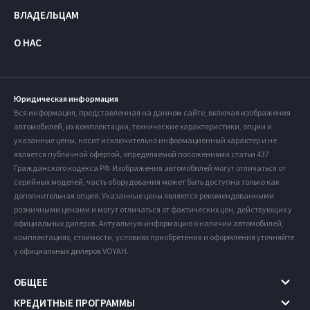
ВЛАДЕЛЬЦАМ
О НАС
Юридическая информация
Вся информация, представленная на данном сайте, включая изображения
автомобилей, их комплектации, технические характеристики, опции и
указанные цены, носит исключительно информационный характер и не
является публичной офертой, определяемой положениями статьи 437
Гражданского кодекса РФ. Изображения автомобилей могут отличаться от
серийных моделей, часть оборудования может быть доступна только как
дополнительная опция. Указанные цены являются рекомендованными
розничными ценами и могут отличаться от фактических цен, действующих у
официальных дилеров. Актуальную информацию о наличии автомобилей,
комплектациях, стоимости, условиях приобретения и оформления уточняйте
у официальных дилеров VOYAH.
ОБЩЕЕ
КРЕДИТНЫЕ ПРОГРАММЫ