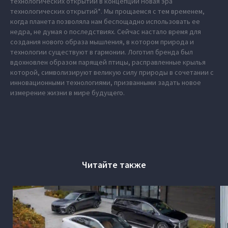
технологических открытий в концепции Новая эра
технологических открытий*. Мы прощаемся с тем временем,
когда планета позволяла нам беспощадно использовать ее
недра, не думая о последствиях. Сейчас настало время для
создания нового образа мышления, в котором природа и
технологии существуют в гармонии. Логотип бренда был
вдохновлен образом парящей птицы, расправленные крылья
которой, символизируют великую силу природы в сочетании с
инновационными технологиями, призванными задать новое
измерение жизни в мире будущего.
Читайте также