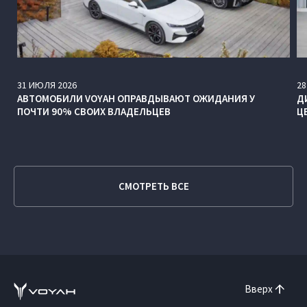
31
ИЮЛЯ
2026
28
АВТОМОБИЛИ VOYAH ОПРАВДЫВАЮТ ОЖИДАНИЯ У
Д
ПОЧТИ 90% СВОИХ ВЛАДЕЛЬЦЕВ
Ц
СМОТРЕТЬ ВСЕ
Вверх