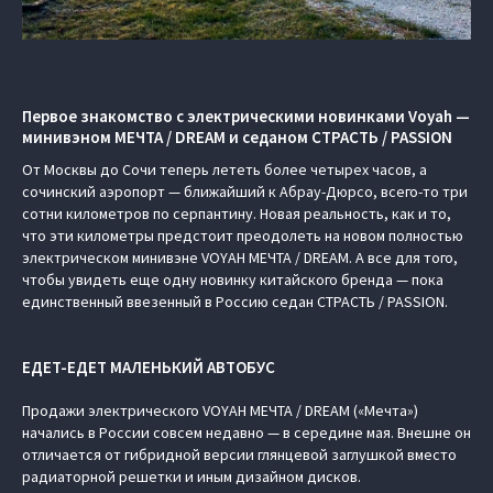
Первое знакомство с электрическими новинками Voyah —
минивэном МЕЧТА / DREAM и седаном СТРАСТЬ / PASSION
От Москвы до Сочи теперь лететь более четырех часов, а
сочинский аэропорт — ближайший к Абрау-Дюрсо, всего-то три
сотни километров по серпантину. Новая реальность, как и то,
что эти километры предстоит преодолеть на новом полностью
электрическом минивэне VOYAH МЕЧТА / DREAM. А все для того,
чтобы увидеть еще одну новинку китайского бренда — пока
единственный ввезенный в Россию седан СТРАСТЬ / PASSION.
ЕДЕТ-ЕДЕТ МАЛЕНЬКИЙ АВТОБУС
Продажи электрического VOYAH МЕЧТА / DREAM («Мечта»)
начались в России совсем недавно — в середине мая. Внешне он
отличается от гибридной версии глянцевой заглушкой вместо
радиаторной решетки и иным дизайном дисков.