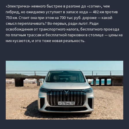
«Электричка» немного быстрее в разгоне до «сотни», чем
гибрид, но ожидаемо уступает в запасе хода — 482 км против
750 км. Стоит она при этом на 700 тыс руб. дороже — какой
смысл переплачивать? Во-первых, ради льгот. Ради
освобождения от транспортного налога, бесплатного проезда
по платным трассам и бесплатной парковки в столице — цены на
них кусаются, и это тоже новая реальность.