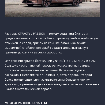
Размеры СТРАСТЬ / PASSION — между седанами бизнес и
представительского класса. Несмотря на купеобразный силуэт,
это именно седан, причем на крышке багажника лежит
выдвижной спойлер, который создает дополнительную
прижимную силу на высоких скоростях.
Отделка интерьера богаче, чем у ФРИ / FREE и МЕЧТА / DREAM:
большую часть панелей покрывает искусственная замша,
остальную — качественная экокожа. На замше сидят и
пассажиры. Непрактично? Возможно, зато дорого. Створки
бокса между сиденьями закрываются на большую кнопку-
кристалл, а режимами движения заведует красивая стеклянная
шайба в металлической оправе.
МНОГОГРАННЫЕ ТАЛАНТЫ