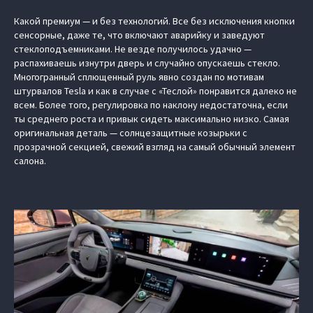
Какой премиум — и без технологий. Все без исключения кнопки
сенсорные, даже те, что включают аварийку и заведуют
стеклоподъемниками. Не везде получилось удачно —
распахиваешь изнутри дверь и случайно опускаешь стекло.
Многогранный сплющенный руль явно создан по мотивам
штурвалов Tesla и как в случае с «Теслой» понравится далеко не
всем. Более того, регулировка по наклону недостаточна, если
ты среднего роста и привык сидеть максимально низко. Самая
оригинальная деталь — солнцезащитные козырьки с
прозрачной секцией, свежий взгляд на самый обычный элемент
салона.