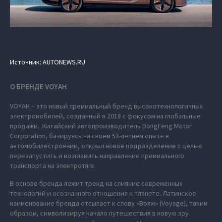
Источник: AUTONEWS.RU
О БРЕНДЕ VOYAH
VOYAH – это новый премиальный бренд высокотехнологичных
электромобилей, созданный в 2018 с фокусом на глобальные
продажи. Китайский автопроизводитель DongFeng Motor
Corporation, базируясь на своем 53-летнем опыте в
автомобилестроении, открыл новое подразделение с целью
перезапустить и возглавить направление премиального
транспорта на электротяге.
В основе бренда лежит тренд на слияние современных
технологий и осознанного отношения к планете. Латинское
наименование бренда отсылает к слову «Вояж» (Voyage), таким
образом, символизируя начало путешествия в новую эру