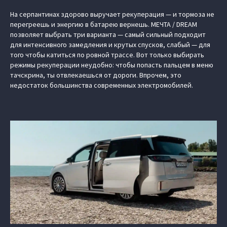
На серпантинах здорово выручает рекуперация — и тормоза не
перегреешь и энергию в батарею вернешь. МЕЧТА / DREAM
позволяет выбрать три варианта — самый сильный подходит
для интенсивного замедления и крутых спусков, слабый — для
того чтобы катиться по ровной трассе. Вот только выбирать
режимы рекуперации неудобно: чтобы попасть пальцем в меню
тачскрина, ты отвлекаешься от дороги. Впрочем, это
недостаток большинства современных электромобилей.