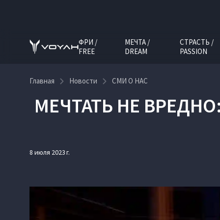
ФРИ /
МЕЧТА /
СТРАСТЬ /
FREE
DREAM
PASSION
Главная
Новости
СМИ О НАС
МЕЧТАТЬ НЕ ВРЕДН
8 июля 2023 г.