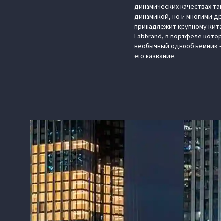
динамических качествах та
динамикой, но и многими д
принадлежит крупному кит
Labbrand, в портфеле которо
необычный однообъемник — 
его название.