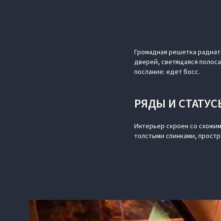
Громадная решетка радиато
дверей, светящаяся полос
послание: едет босс.
РЯДЫ И СТАТУС
Интерьер скроен со схожим
толстыми спинками, простр