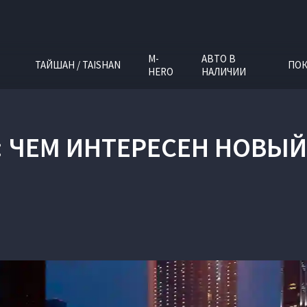
M-
АВТО В
ТАЙШАН / TAISHAN
ПОК
HERO
НАЛИЧИИ
О: ЧЕМ ИНТЕРЕСЕН НОВЫ