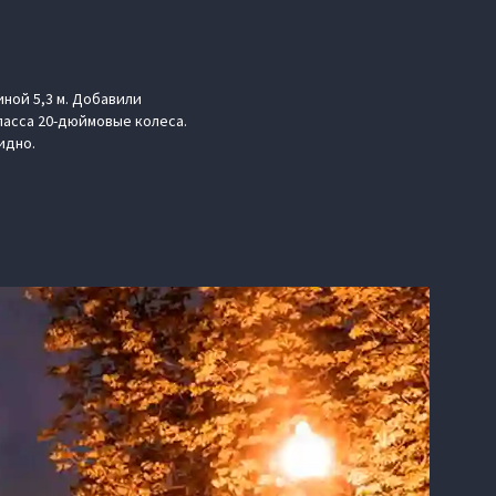
ной 5,3 м. Добавили
ласса 20-дюймовые колеса.
идно.