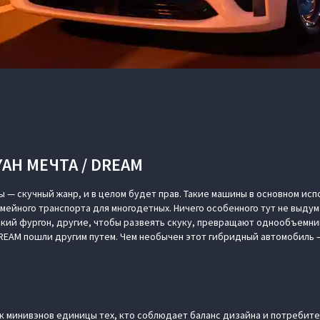
AH МЕЧТА / DREAM
ы — скучный жанр, и в целом будет прав. Такие машины в основном исп
емейного транспорта для многодетных. Ничего особенного тут не выдум
ий фургон, другие, чтобы развеять скуку, превращают однообъемни
REAM пошли другим путем. Чем необычен этот гибридный автомобиль —
Е
 минивэнов единицы тех, кто соблюдает баланс дизайна и потребите