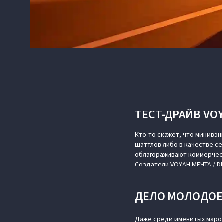
ТЕСТ-ДРАЙВ VOY
Кто-то скажет, что минивэн
шаттлов либо в качестве с
облагораживают коммерческ
Создатели VOYAH МЕЧТА / D
ДЕЛО МОЛОДО
Даже среди именитых марок