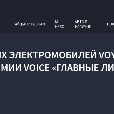
M-
АВТО В
ТАЙШАН / TAISHAN
ПОК
HERO
НАЛИЧИИ
Х ЭЛЕКТРОМОБИЛЕЙ VOY
МИИ VOICE «ГЛАВНЫЕ Л