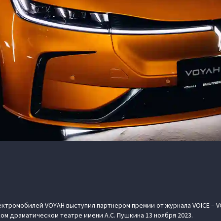
ктромобилей VOYAH выступил партнером премии от журнала VOICE – VO
ом драматическом театре имени А.С. Пушкина 13 ноября 2023.