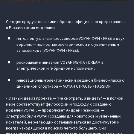
Сегодня продуктовая линия бренда официально представлена
в России тремя моделями:
интеллектуальным кроссовером VOYAH ФРИ / FREE в двух
версиях — полностью электрической и с увеличенным
запасом хода (VOYAH ФРИ / FREE);
роскошным минивэном VOYAH МЕЧТА / DREAM в
электрическом и гибридном исполнении;
инновационным электрическим седаном бизнес-класса с
динамикой спорткара — VOYAH СТРАСТЬ / PASSION
«Главный девиз проекта — "Не смотреть, а видеть" — в полной
мере соответствует философии и подходу к созданию
моделей VOYAH, — продолжает Андрей Резников. —
Электромобили VOYAH созданы для новаторов и увлеченных
искателей, не желающих останавливаться на достигнутом и
всегда находящихся в поисках чего-то большего. Они