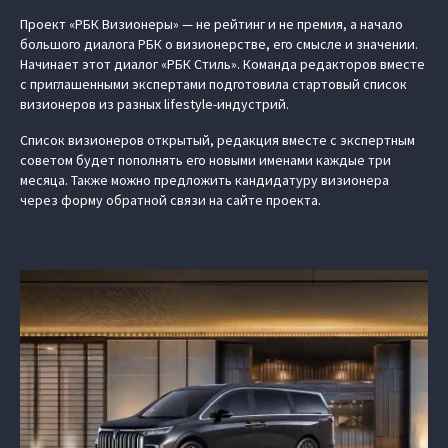
Проект «РБК Визионеры» — не рейтинг и не премия, а начало
большого диалога РБК о визионерстве, его смысле и значении.
Начинает этот диалог «РБК Стиль». Команда редакторов вместе
с приглашенными экспертами подготовила стартовый список
визионеров из разных lifestyle-индустрий.
Список визионеров открытый, редакция вместе с экспертным
советом будет пополнять его новыми именами каждые три
месяца. Также можно предложить кандидатуру визионера
через форму обратной связи на сайте проекта.