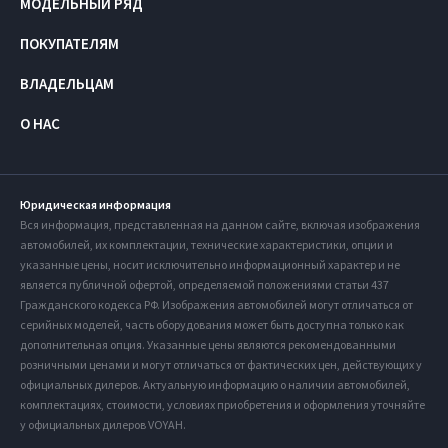
МОДЕЛЬНЫЙ РЯД
ПОКУПАТЕЛЯМ
ВЛАДЕЛЬЦАМ
О НАС
Юридическая информация
Вся информация, представленная на данном сайте, включая изображения
автомобилей, их комплектации, технические характеристики, опции и
указанные цены, носит исключительно информационный характер и не
является публичной офертой, определяемой положениями статьи 437
Гражданского кодекса РФ. Изображения автомобилей могут отличаться от
серийных моделей, часть оборудования может быть доступна только как
дополнительная опция. Указанные цены являются рекомендованными
розничными ценами и могут отличаться от фактических цен, действующих у
официальных дилеров. Актуальную информацию о наличии автомобилей,
комплектациях, стоимости, условиях приобретения и оформления уточняйте
у официальных дилеров VOYAH.