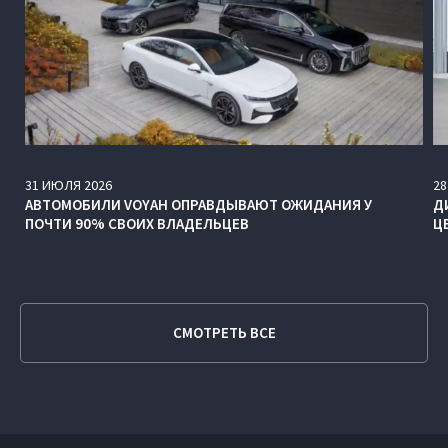
31
ИЮЛЯ
2026
28
АВТОМОБИЛИ VOYAH ОПРАВДЫВАЮТ ОЖИДАНИЯ У
Д
ПОЧТИ 90% СВОИХ ВЛАДЕЛЬЦЕВ
Ц
СМОТРЕТЬ ВСЕ