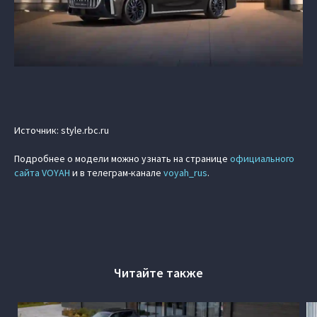
Источник: style.rbc.ru
Подробнее о модели можно узнать на странице
официального
сайта VOYAH
и в телеграм-канале
voyah_rus
.
Читайте также