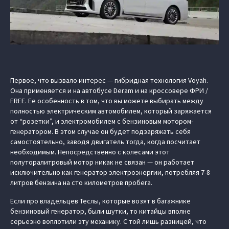
Первое, что вызвало интерес — гибридная технология Voyah.
Она применяется и на автобусе Deram и на кроссовере ФРИ /
FREE. Ее особенность в том, что вы можете выбирать между
полностью электрическим автомобилем, который заряжается
от “розетки”, и электромобилем с бензиновым мотором-
генератором. В этом случае он будет подзаряжать себя
самостоятельно, заводя двигатель тогда, когда посчитает
необходимым. Непосредственно с колесами этот
полуторалитровый мотор никак не связан — он работает
исключительно как генератор электроэнергии, потребляя 7-8
литров бензина на сто километров пробега.
Если про владельцев Теслы, которые возят в багажнике
бензиновый генератор, были шутки, то китайцы вполне
серьезно воплотили эту механику. С той лишь разницей, что