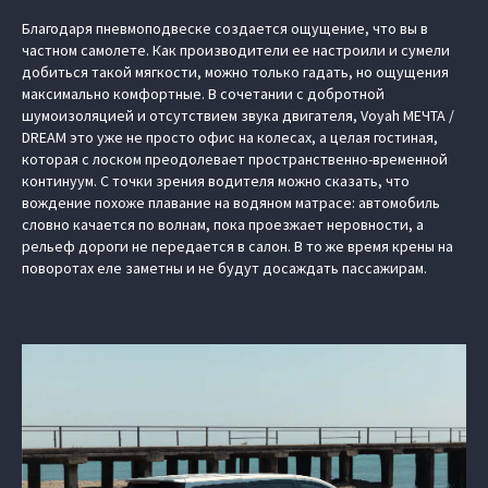
Благодаря пневмоподвеске создается ощущение, что вы в
частном самолете. Как производители ее настроили и сумели
добиться такой мягкости, можно только гадать, но ощущения
максимально комфортные. В сочетании с добротной
шумоизоляцией и отсутствием звука двигателя, Voyah МЕЧТА /
DREAM это уже не просто офис на колесах, а целая гостиная,
которая с лоском преодолевает пространственно-временной
континуум. С точки зрения водителя можно сказать, что
вождение похоже плавание на водяном матрасе: автомобиль
словно качается по волнам, пока проезжает неровности, а
рельеф дороги не передается в салон. В то же время крены на
поворотах еле заметны и не будут досаждать пассажирам.