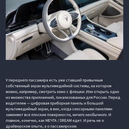
У переднего пассажира есть уже ставший привычным
собственный экран мультимедийной системы, на котором
можно, например, смотреть кино с флешки. Или открыть одно
из множества приложений, локализованных для России. Перед
водителем — цифровая приборная панель и большой
мультимедийный экран, в век, когда сенсорными панелями
заменяют все плоские поверхности, ничего необычного. И
главное, конечно, как МЕЧТА / DREAM едет. И речь не о
драйверском опыте, а о пассажирском.