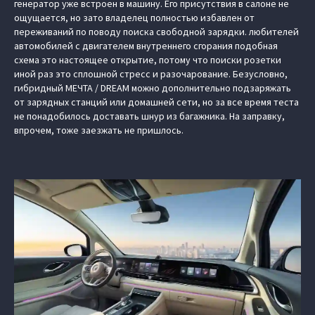
генератор уже встроен в машину. Его присутствия в салоне не
ощущается, но зато владелец полностью избавлен от
переживаний по поводу поиска свободной зарядки. любителей
автомобилей с двигателем внутреннего сгорания подобная
схема это настоящее открытие, потому что поиски розетки
иной раз это сплошной стресс и разочарование. Безусловно,
гибридный МЕЧТА / DREAM можно дополнительно подзаряжать
от зарядных станций или домашней сети, но за все время теста
не понадобилось доставать шнур из багажника. На заправку,
впрочем, тоже заезжать не пришлось.