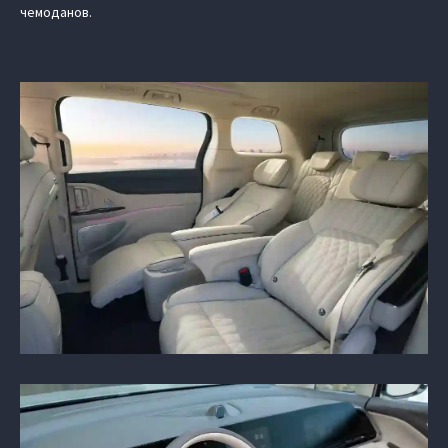
чемоданов.