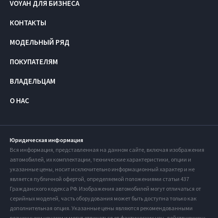
VOYAH ДЛЯ БИЗНЕСА
КОНТАКТЫ
МОДЕЛЬНЫЙ РЯД
ПОКУПАТЕЛЯМ
ВЛАДЕЛЬЦАМ
О НАС
Юридическая информация
Вся информация, представленная на данном сайте, включая изображения
автомобилей, их комплектации, технические характеристики, опции и
указанные цены, носит исключительно информационный характер и не
является публичной офертой, определяемой положениями статьи 437
Гражданского кодекса РФ. Изображения автомобилей могут отличаться от
серийных моделей, часть оборудования может быть доступна только как
дополнительная опция. Указанные цены являются рекомендованными
розничными ценами и могут отличаться от фактических цен, действующих у