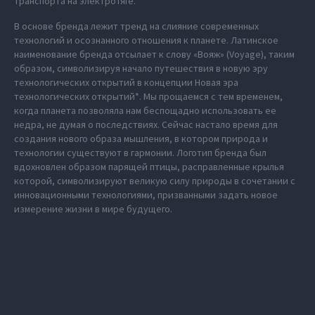
транспорта на электротяге.
В основе бренда лежит тренд на слияние современных
технологий и осознанного отношения к планете. Латинское
наименование бренда отсылает к слову «Вояж» (Voyage), таким
образом, символизируя начало путешествия в новую эру
технологических открытий в концепции Новая эра
технологических открытий*. Мы прощаемся с тем временем,
когда планета позволяла нам беспощадно использовать ее
недра, не думая о последствиях. Сейчас настало время для
создания нового образа мышления, в котором природа и
технологии существуют в гармонии. Логотип бренда был
вдохновлен образом парящей птицы, расправленные крылья
которой, символизируют великую силу природы в сочетании с
инновационными технологиями, призванными задать новое
измерение жизни в мире будущего.