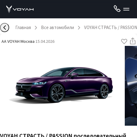
Главная
Все автомобили
VOYAH СТРАСТЬ / PASSIO
AA VOYAH Москва
·
15.04.2026
VOYAH СТРАСТЬ / PASSION последовательный