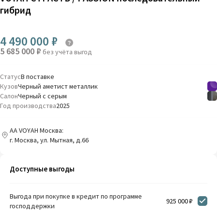
гибрид
4 490 000 ₽
5 685 000 ₽
без учёта выгод
Статус
В поставке
Кузов
Черный аметист металлик
Салон
Черный с серым
Год производства
2025
AA VOYAH Москва:
г. Москва, ул. Мытная, д.66
Доступные выгоды
Выгода при покупке в кредит по программе
925 000 ₽
господдержки