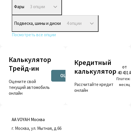
Фары
3 опции
Подвеска, шины и диски
4 опции
Посмотреть все опции
Калькулятор
Кредитный
Трейд-ин
от
калькулятор
40 431 
ОЦЕНИТЬ
Платеж 
Оцените свой
Рассчитайте кредит
месяц
текущий автомобиль
онлайн
онлайн
AA VOYAH Москва
г. Москва, ул. Мытная, д.66