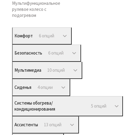
Мультифункциональное
рулевое колесо с
подогревом
Комфорт
6 опций
Безопасность
6 опций
Мультимедиа
10 опций
Сиденья
4 опции
Системы обогрева/
5 опций
кондиционирования
Ассистенты
13 опций