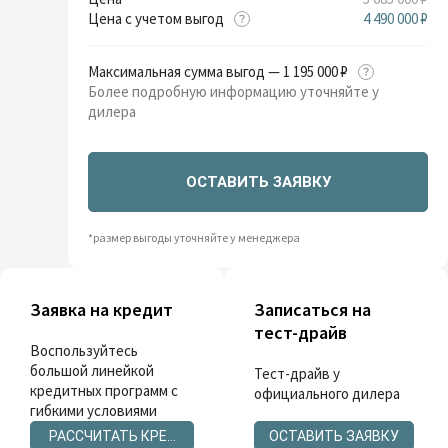
Цена с учетом выгод
4 490 000 ₽
Максимальная сумма выгод — 1 195 000 ₽
Более подробную информацию уточняйте у
дилера
ОСТАВИТЬ ЗАЯВКУ
*размер выгоды уточняйте у менеджера
Заявка на кредит
Записаться на
тест-драйв
Воспользуйтесь
большой линейкой
Тест-драйв у
кредитных программ с
официального дилера
гибкими условиями
РАССЧИТАТЬ КРЕДИТ
ОСТАВИТЬ ЗАЯВКУ