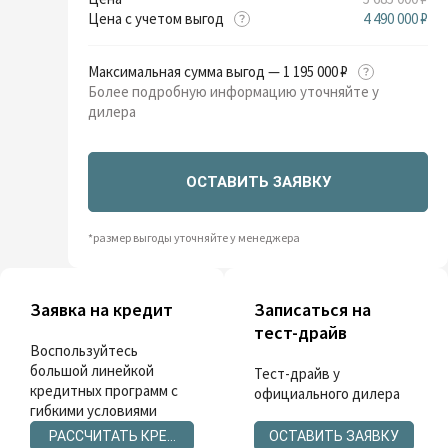
Цена с учетом выгод
4 490 000 ₽
Максимальная сумма выгод — 1 195 000 ₽
Более подробную информацию уточняйте у
дилера
ОСТАВИТЬ ЗАЯВКУ
*размер выгоды уточняйте у менеджера
Заявка на кредит
Записаться на
тест-драйв
Воспользуйтесь
большой линейкой
Тест-драйв у
кредитных программ с
официального дилера
гибкими условиями
РАССЧИТАТЬ КРЕДИТ
ОСТАВИТЬ ЗАЯВКУ