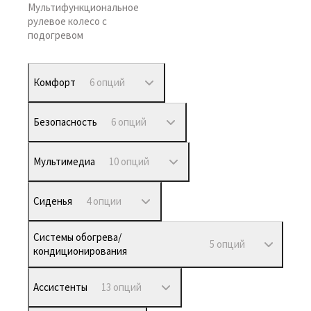
Мультифункциональное
рулевое колесо с
подогревом
Комфорт
6 опций
Безопасность
6 опций
Мультимедиа
10 опций
Сиденья
4 опции
Системы обогрева/
5 опций
кондиционирования
Ассистенты
13 опций