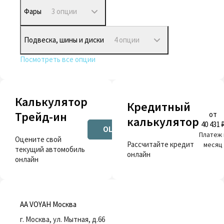
Фары
3 опции
Подвеска, шины и диски
4 опции
Посмотреть все опции
Калькулятор
Кредитный
Трейд-ин
от
калькулятор
40 431 
ОЦЕНИТЬ
Платеж 
Оцените свой
Рассчитайте кредит
месяц
текущий автомобиль
онлайн
онлайн
AA VOYAH Москва
г. Москва, ул. Мытная, д.66