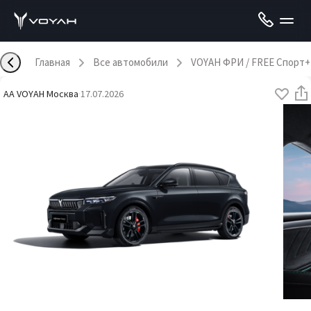
Главная
Все автомобили
VOYAH ФРИ / FREE Спорт+
AA VOYAH Москва
·
17.07.2026