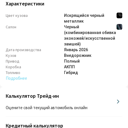
Характеристики
Цвет кузова
Искрящийся черный
металлик
Салон
Черный
(комбинированная обивка
экокожей/искусственной
замшей)
Дата производства
Январь
2026
Кузов
Внедорож­ник
Привод
Полный
Коробка
АКПП
Топливо
Гибрид
Подробнее
Калькулятор Трейд-ин
Оцените свой текущий автомобиль онлайн
Кредитный калькулятор