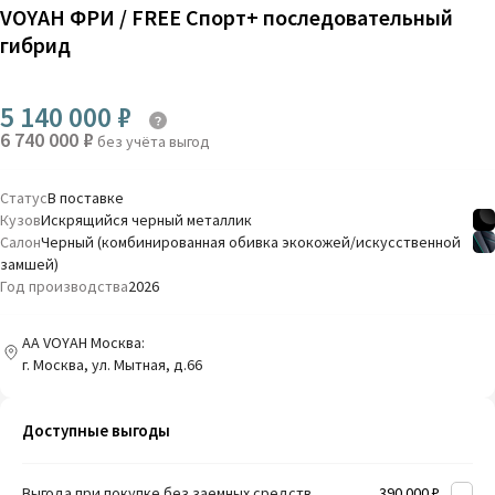
VOYAH ФРИ / FREE Спорт+ последовательный
гибрид
5 140 000 ₽
6 740 000 ₽
без учёта выгод
Статус
В поставке
Кузов
Искрящийся черный металлик
Салон
Черный (комбинированная обивка экокожей/искусственной
замшей)
Год производства
2026
AA VOYAH Москва:
г. Москва, ул. Мытная, д.66
Доступные выгоды
Выгода при покупке без заемных средств
390 000 ₽