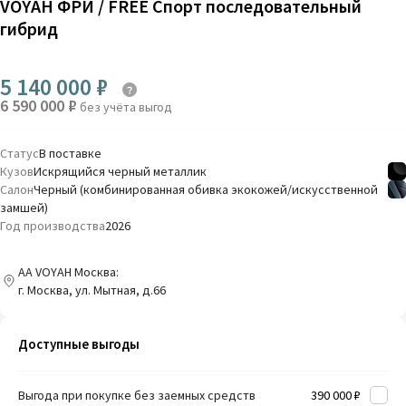
VOYAH ФРИ / FREE Спорт последовательный
гибрид
5 140 000 ₽
6 590 000 ₽
без учёта выгод
Статус
В поставке
Кузов
Искрящийся черный металлик
Салон
Черный (комбинированная обивка экокожей/искусственной
замшей)
Год производства
2026
AA VOYAH Москва:
г. Москва, ул. Мытная, д.66
Доступные выгоды
Выгода при покупке без заемных средств
390 000 ₽