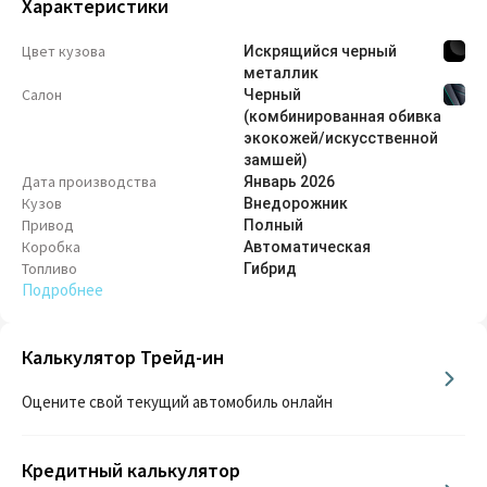
Характеристики
Цвет кузова
Искрящийся черный
металлик
Салон
Черный
(комбинированная обивка
экокожей/искусственной
замшей)
Дата производства
Январь
2026
Кузов
Внедорож­ник
Привод
Полный
Коробка
Автоматическая
Топливо
Гибрид
Подробнее
Калькулятор Трейд-ин
Оцените свой текущий автомобиль онлайн
Кредитный калькулятор