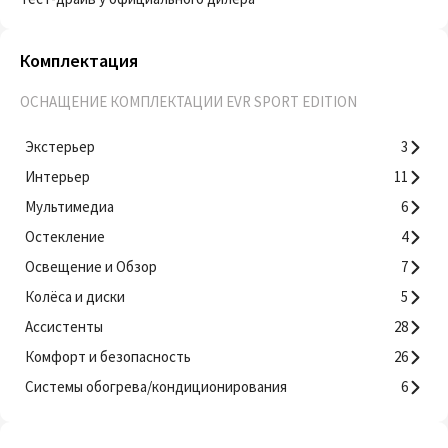
Комплектация
ОСНАЩЕНИЕ КОМПЛЕКТАЦИИ EVR SPORT EDITION
Экстерьер
3
Интерьер
11
Мультимедиа
6
Остекление
4
Освещение и Обзор
7
Колёса и диски
5
Ассистенты
28
Комфорт и безопасность
26
Системы обогрева/кондиционирования
6