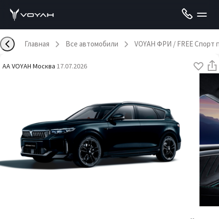
Главная
Все автомобили
VOYAH ФРИ / FREE Спорт 
AA VOYAH Москва
·
17.07.2026