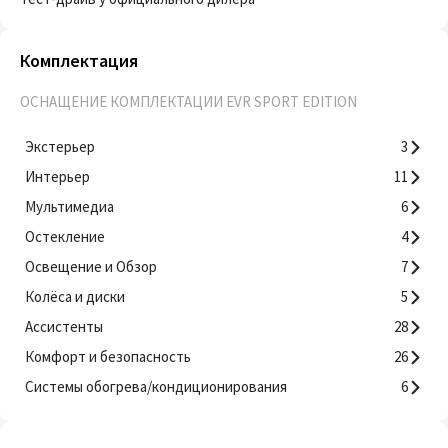
Комплектация
ОСНАЩЕНИЕ КОМПЛЕКТАЦИИ EVR SPORT EDITION
Экстерьер
3
Интерьер
11
Мультимедиа
6
Остекление
4
Освещение и Обзор
7
Колёса и диски
5
Ассистенты
28
Комфорт и безопасность
26
Системы обогрева/кондиционирования
6