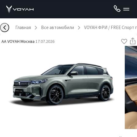
Главная
Все автомобили
VOYAH ФРИ / FREE Спорт 
AA VOYAH Москва
·
17.07.2026