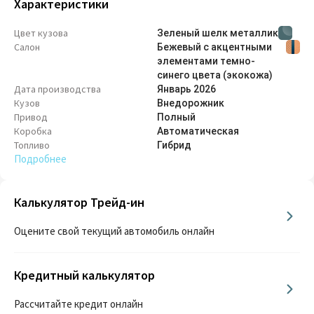
Характеристики
Цвет кузова
Зеленый шелк металлик
Салон
Бежевый с акцентными
элементами темно-
синего цвета (экокожа)
Дата производства
Январь
2026
Кузов
Внедорож­ник
Привод
Полный
Коробка
Автоматическая
Топливо
Гибрид
Подробнее
Калькулятор Трейд-ин
Оцените свой текущий автомобиль онлайн
Кредитный калькулятор
Рассчитайте кредит онлайн