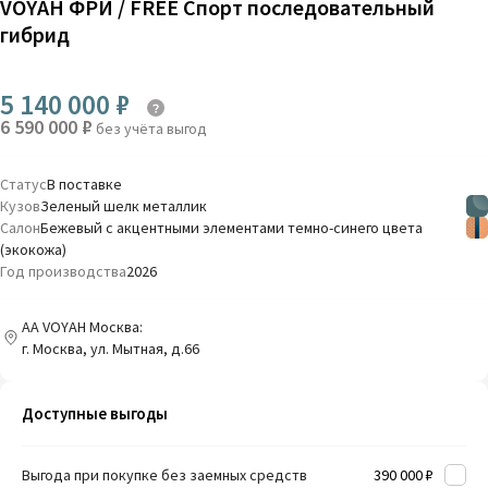
VOYAH ФРИ / FREE Спорт последовательный
гибрид
5 140 000 ₽
6 590 000 ₽
без учёта выгод
Статус
В поставке
Кузов
Зеленый шелк металлик
Салон
Бежевый с акцентными элементами темно-синего цвета
(экокожа)
Год производства
2026
AA VOYAH Москва:
г. Москва, ул. Мытная, д.66
Доступные выгоды
Выгода при покупке без заемных средств
390 000 ₽