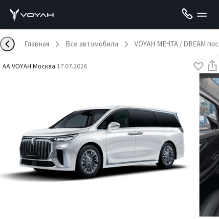
Главная
Все автомобили
VOYAH МЕЧТА / DREAM по
AA VOYAH Москва
·
17.07.2026