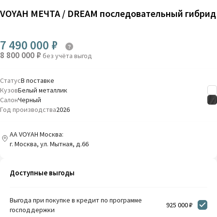
VOYAH МЕЧТА / DREAM последовательный гибрид
7 490 000 ₽
8 800 000 ₽
без учёта выгод
Статус
В поставке
Кузов
Белый металлик
Салон
Черный
Год производства
2026
AA VOYAH Москва:
г. Москва, ул. Мытная, д.66
Доступные выгоды
Выгода при покупке в кредит по программе
925 000 ₽
господдержки