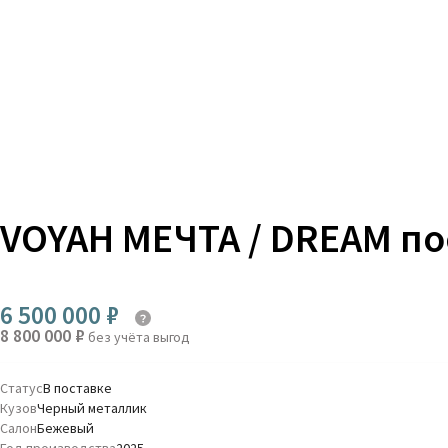
VOYAH МЕЧТА / DREAM п
6 500 000 ₽
8 800 000 ₽
без учёта выгод
Статус
В поставке
Кузов
Черный металлик
Салон
Бежевый