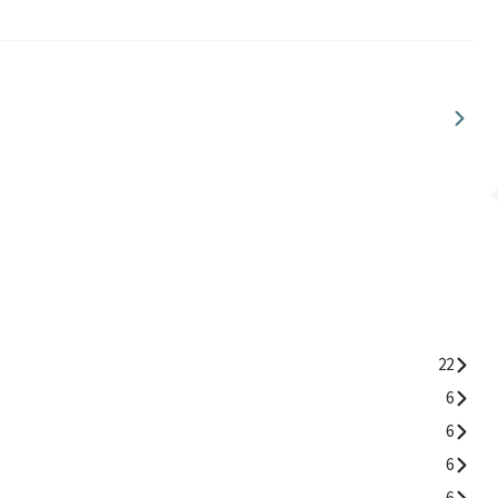
22
6
6
6
6