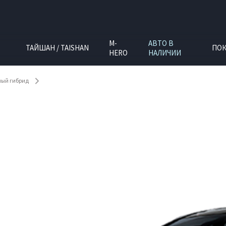
M-
АВТО В
ТАЙШАН / TAISHAN
ПОК
HERO
НАЛИЧИИ
ный гибрид