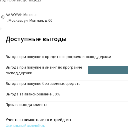
Год производства
2025
AA VOYAH Москва:
г. Москва, ул. Мытная, д.66
Доступные выгоды
Выгода при покупке в кредит по программе господдержки
Выгода при покупке в лизинг по программе
господдержки
Выгода при покупке без заемных средств
Выгода за авансирование 50%
Прямая выгода клиента
Учесть стоимость авто в трейд-ин
Оценить свой автомобиль