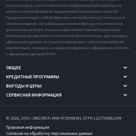
указанные цены, носит исключительно информационный характер и не
является публичной офертой, определяемой положениями статьи 437
Гражданского кодекса РФ. Изображения автомобилей могут отличаться от
серийных моделей, часть оборудования может быть доступна только как
дополнительная опция. Указанные цены являются рекомендованными
розничными ценами и могут отличаться от фактических цен, действующих у
официальных дилеров. Актуальную информацию о наличии автомобилей,
комплектациях, стоимости, условиях приобретения и оформления уточняйте
у официальных дилеров VOYAH.
ОБЩЕЕ
КРЕДИТНЫЕ ПРОГРАММЫ
ВЫГОДЫ И ЦЕНЫ
СЕРВИСНАЯ ИНФОРМАЦИЯ
© 2026, ООО «ЭВОЛЮТ» ИНН 9725098381
ОГРН 1227700652299
Правовая информация
Согласие на обработку персональных данных