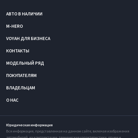
АВТО В НАЛИЧИИ
M-HERO
VOYAH ДЛЯ БИЗНЕСА
КОНТАКТЫ
МОДЕЛЬНЫЙ РЯД
ПОКУПАТЕЛЯМ
ВЛАДЕЛЬЦАМ
О НАС
Юридическая информация
Вся информация, представленная на данном сайте, включая изображения
автомобилей, их комплектации, технические характеристики, опции и