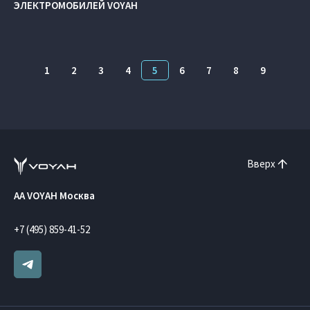
ЭЛЕКТРОМОБИЛЕЙ VOYAH
1
2
3
4
5
6
7
8
9
Вверх
AA VOYAH Москва
+7 (495) 859-41-52