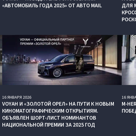
«АВТОМОБИЛЬ ГОДА 2025» ОТ АВТО MAIL
ДЛЯ 
КРОСС
РОСК
16
ЯНВАРЯ
2026
16
ЯНВ
VOYAH И «ЗОЛОТОЙ ОРЕЛ» НА ПУТИ К НОВЫМ
M‑HE
КИНОМАТОГРАФИЧЕСКИМ ОТКРЫТИЯМ.
ПОБЕ
ОБЪЯВЛЕН ШОРТ-ЛИСТ НОМИНАНТОВ
НАЦИОНАЛЬНОЙ ПРЕМИИ ЗА 2025 ГОД