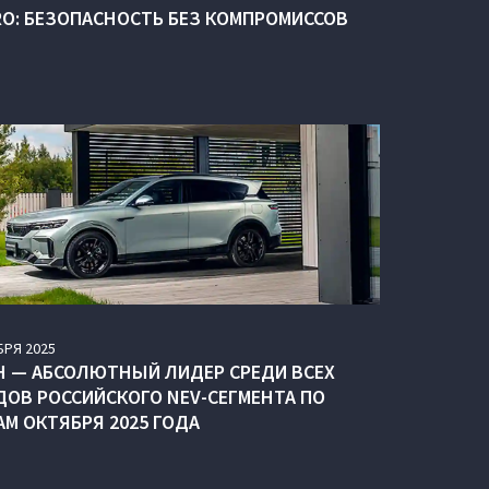
RO: БЕЗОПАСНОСТЬ БЕЗ КОМПРОМИССОВ
БРЯ
2025
H — АБСОЛЮТНЫЙ ЛИДЕР СРЕДИ ВСЕХ
ДОВ РОССИЙСКОГО NEV-СЕГМЕНТА ПО
АМ ОКТЯБРЯ 2025 ГОДА