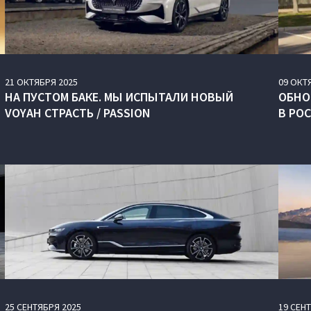
21
ОКТЯБРЯ
2025
09
ОКТ
НА ПУСТОМ БАКЕ. МЫ ИСПЫТАЛИ НОВЫЙ
ОБНО
VOYAH СТРАСТЬ / PASSION
В РО
25
СЕНТЯБРЯ
2025
19
СЕН