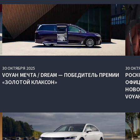
30
ОКТЯБРЯ
2025
30
ОКТ
VOYAH МЕЧТА / DREAM — ПОБЕДИТЕЛЬ ПРЕМИИ
РОСК
«ЗОЛОТОЙ КЛАКСОН»
ОФИЦ
НОВО
VOYA