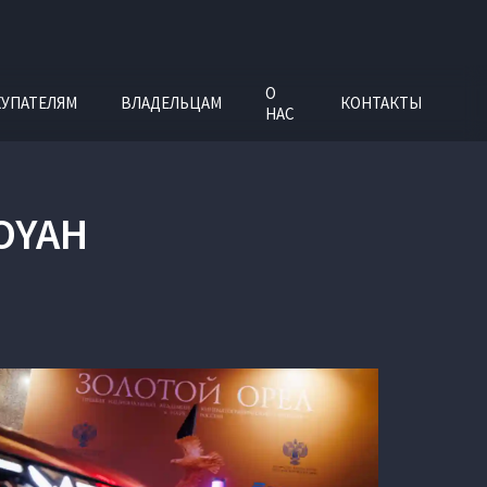
О
УПАТЕЛЯМ
ВЛАДЕЛЬЦАМ
КОНТАКТЫ
НАС
OYAH